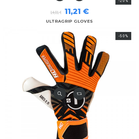
-20%
11,21 €
14,01 €
ULTRAGRIP GLOVES
-50%