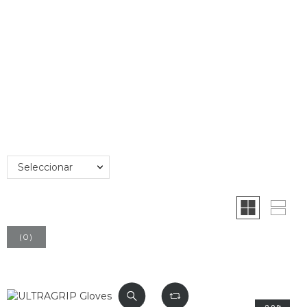
Seleccionar
(
0
)