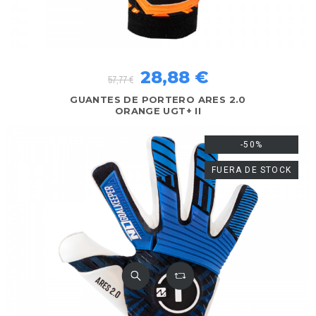
28,88 €
57,77 €
GUANTES DE PORTERO ARES 2.0
ORANGE UGT+ II
-50%
FUERA DE STOCK