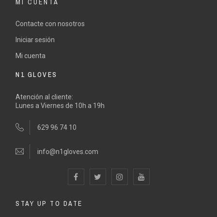
MI CUENTA
Contacte con nosotros
Iniciar sesión
Mi cuenta
N1 GLOVES
Atención al cliente:
Lunes a Viernes de 10h a 19h
629 96 74 10
info@n1gloves.com
STAY UP TO DATE