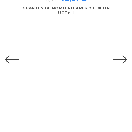
28,88 €
57,77 €
GUANTES DE PORTERO ARES 2.0