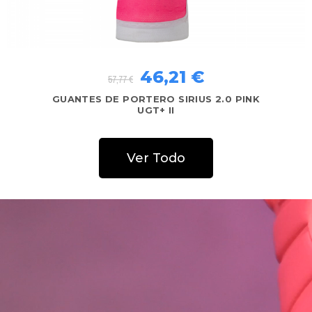
46,21 €
57,77 €
GUANTES DE PORTERO SIRIUS 2.0
NEON UGT+ II
Ver Todo