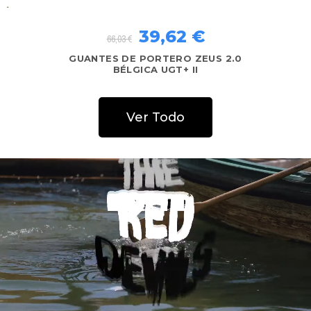
39,62 €
66,03 €
GUANTES DE PORTERO ZEUS 2.0
HOLANDA UGT+ II
Ver Todo