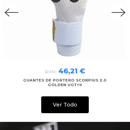
40,44 €
57,77 €
GUANTES DE PORTERO SCORPIUS 2.0
AQUACONTROL+
Ver Todo