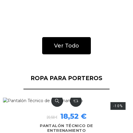
25,96 €
28,84 €
GUANTES DE PORTERO SCORPIUS 2.0
KIDS AQUA
Ver Todo
ROPA PARA PORTEROS
-30%