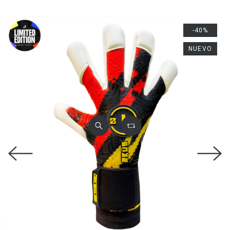
-40%
NUEVO