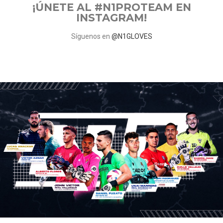
¡ÚNETE AL #N1PROTEAM EN
INSTAGRAM!
Síguenos en
@N1GLOVES