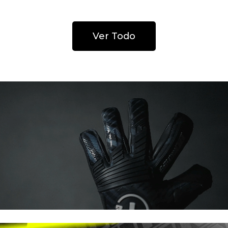
ORANGE UGT+ II
Ver Todo