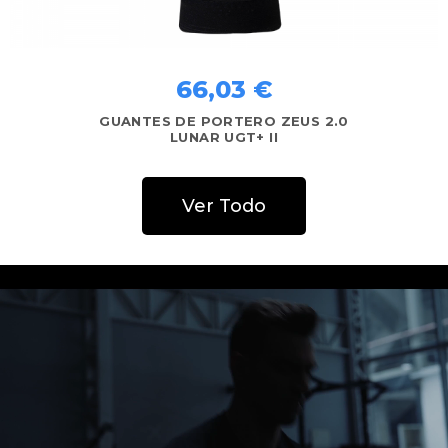
59,43 €
66,03 €
GUANTES DE PORTERO ZEUS 2.0
STELLAR UGT+ II
Ver Todo