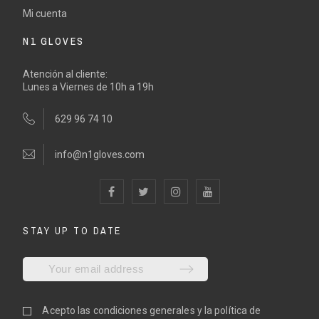
Mi cuenta
N1 GLOVES
Atención al cliente:
Lunes a Viernes de 10h a 19h
629 96 74 10
info@n1gloves.com
STAY UP TO DATE
Acepto las
condiciones generales
y la
política de